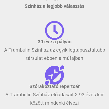
Színház a legjobb választás
30 éve a pályán
A Trambulin Színház az egyik legtapasztaltabb
társulat ebben a műfajban
Szórakoztató repertoár
A Trambulin Színház előadásait 3-93 éves kor
között mindenki élvezi