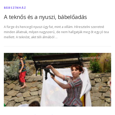
BÁBSZÍNHÁZ
A teknős és a nyuszi, bábelőadás
A fürge és hencegő nyuszi úgy fut, mint a villám. Híresztelni szeretné
minden állatnak, milyen nagyszerű, de nem hallgatják meg őt egy jó tea
mellett. A teknőst, akit téli álmából …